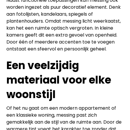
Naast functionele toepassingen kan messing ook
worden ingezet als puur decoratief element. Denk
aan fotolijsten, kandelaars, spiegels of
plantenhouders. Omdat messing licht weerkaatst,
kan het een ruimte optisch vergroten. In kleine
kamers geeft dit een extra gevoel van openheid.
Door één of meerdere accenten toe te voegen
ontstaat een sfeervol en persoonlijk geheel.
Een veelzijdig
materiaal voor elke
woonstijl
Of het nu gaat om een modern appartement of
een klassieke woning,
messing
past zich
gemakkelijk aan de stijl van de ruimte aan. Door de
warmere tint voegt het karakter toe zonder dat