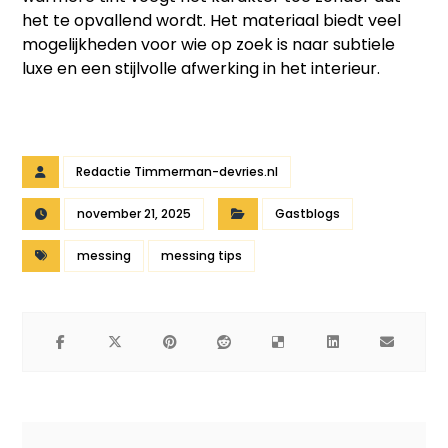
het te opvallend wordt. Het materiaal biedt veel
mogelijkheden voor wie op zoek is naar subtiele
luxe en een stijlvolle afwerking in het interieur.
Redactie Timmerman-devries.nl
november 21, 2025
Gastblogs
messing
messing tips