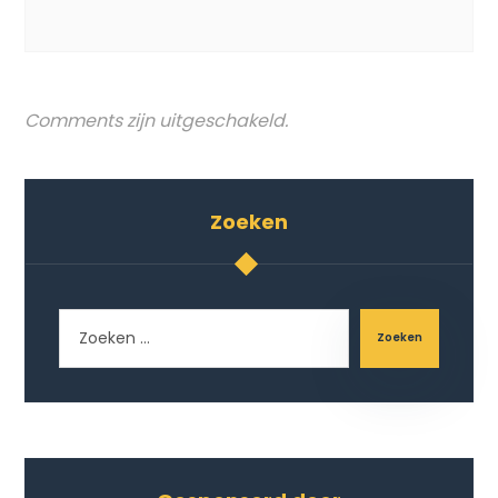
Comments zijn uitgeschakeld.
Zoeken
Zoeken