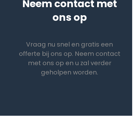
Neem contact met
ons op
Vraag nu snel en gratis een
offerte bij ons op. Neem contact
met ons op en u zal verder
geholpen worden.