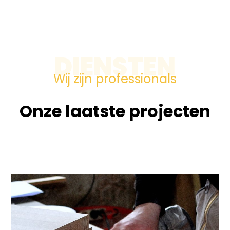
DIENSTEN
Wij zijn professionals
Onze laatste projecten