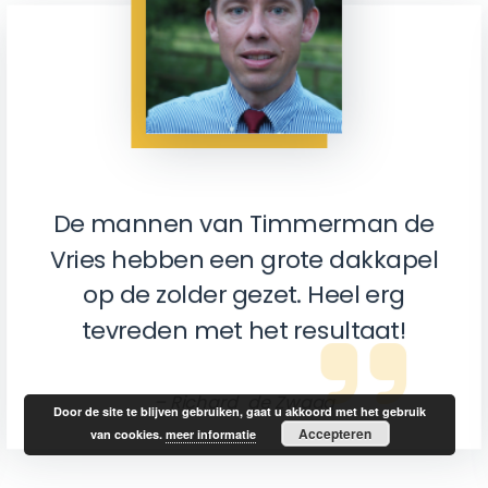
De mannen van Timmerman de
Vries hebben een grote dakkapel
op de zolder gezet. Heel erg
tevreden met het resultaat!
– Richard de Zwaag
Door de site te blijven gebruiken, gaat u akkoord met het gebruik
Accepteren
van cookies.
meer informatie